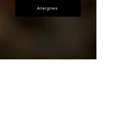
Allergines